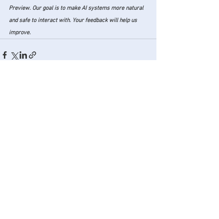
Preview. Our goal is to make AI systems more natural 
and safe to interact with. Your feedback will help us 
improve. 
Ver todo
Entradas recientes