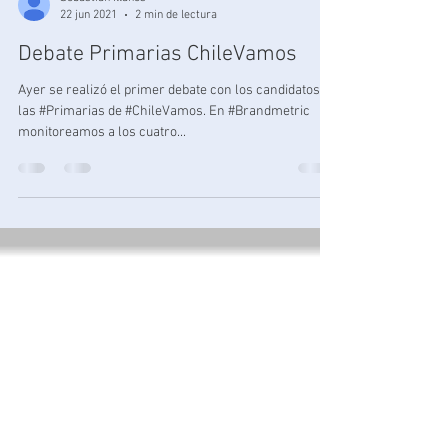
Sebastian Illanes
22 jun 2021
2 min de lectura
Debate Primarias ChileVamos
Ayer se realizó el primer debate con los candidatos a
las #Primarias de #ChileVamos. En #Brandmetric
monitoreamos a los cuatro...